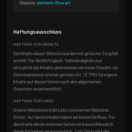
Website:
element-flow.art
Haftungsausschluss
HAFTUNG FÜR INHALTE
Die Inhalte dieser Website wurden mit grösster Sorgfalt
erstellt. Für die Richtigkeit, Vollständigkeit und
Aktualität der Inhalte übernehmen wir keine Gewähr. Als
Diensteanbieter sind wir gemäss Art. 12 TMG für eigene
Inhalte auf diesen Seiten nach den allgemeinen
Gesetzen verantwortlich.
HAFTUNG FÜR LINKS
Unsere Website enthält Links zu externen Websites
Dritter. Auf deren Inhalte haben wir keinen Einfluss. Für
die Inhalte dieser externen Seiten sind ausschliesslich
deren Betreiber verantwortlich. Zum Zeitpunkt der